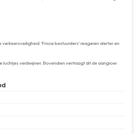
verkeersveiligheid. ‘Frisse bestuurders’ reageren alerter en
e luchtjes verdwijnen. Bovendien vertraagt dit de aangroei
ud