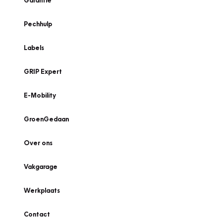
Garantie
Pechhulp
Labels
GRIP Expert
E-Mobility
GroenGedaan
Over ons
Vakgarage
Werkplaats
Contact