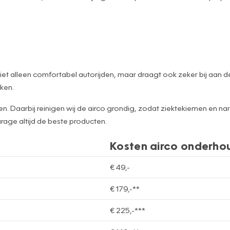
et alleen comfortabel autorijden, maar draagt ook zeker bij aan de 
kken.
 Daarbij reinigen wij de airco grondig, zodat ziektekiemen en nar
rage altijd de beste producten.
Kosten airco onderho
€ 49,-
€ 179,-**
€ 225,-***