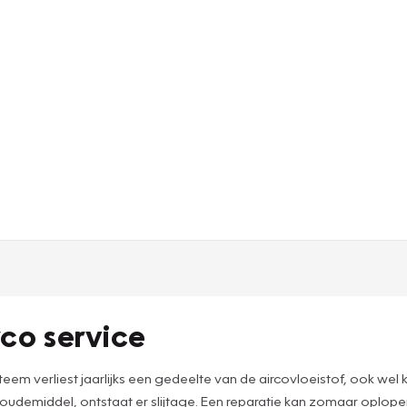
rco service
systeem verliest jaarlijks een gedeelte van de aircovloeistof, ook
g koudemiddel, ontstaat er slijtage. Een reparatie kan zomaar oplo