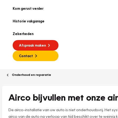
Kom gerust verder
Historie vakgarage
Zekerheden
Afspraak maken
Contact
Onderhoud en reparatie
Airco bijvullen met onze ai
De airco-installatie van uw auto is niet onderhoudsvrij. Het 
airco van de auto na verloop van tijd beschikt over te weini