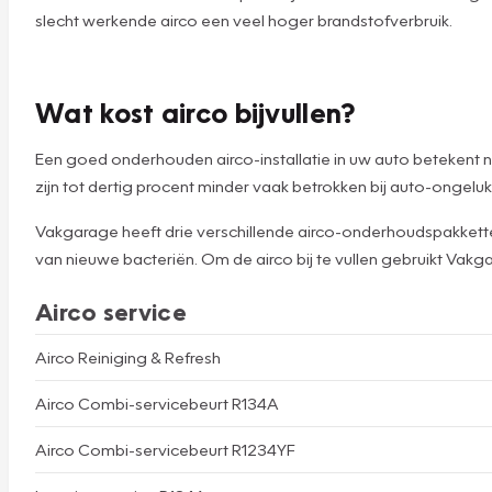
slecht werkende airco een veel hoger brandstofverbruik.
Wat kost airco bijvullen?
Een goed onderhouden airco-installatie in uw auto betekent ni
zijn tot dertig procent minder vaak betrokken bij auto-ongelu
Vakgarage heeft drie verschillende airco-onderhoudspakketten.
van nieuwe bacteriën. Om de airco bij te vullen gebruikt Vakga
Airco service
Airco Reiniging & Refresh
Airco Combi-servicebeurt R134A
Airco Combi-servicebeurt R1234YF