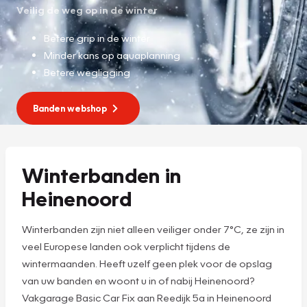
Veilig de weg op in de winter
Betere grip in de winter
Minder kans op aquaplanning
Betere wegligging
Banden webshop
Winterbanden in
Heinenoord
Winterbanden zijn niet alleen veiliger onder 7°C, ze zijn in
veel Europese landen ook verplicht tijdens de
wintermaanden. Heeft uzelf geen plek voor de opslag
van uw banden en woont u in of nabij Heinenoord?
Vakgarage Basic Car Fix aan Reedijk 5a in Heinenoord