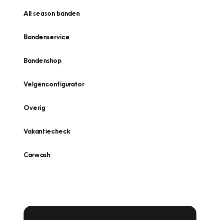
All season banden
Bandenservice
Bandenshop
Velgenconfigurator
Overig
Vakantiecheck
Carwash