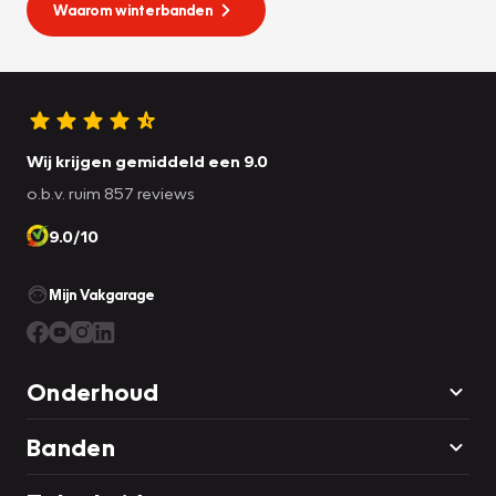
Waarom winterbanden
Wij krijgen gemiddeld een 9.0
o.b.v. ruim 857 reviews
9.0/10
Mijn Vakgarage
Onderhoud
Banden