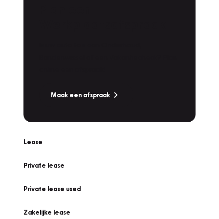
Plan een
Werkplaatsafspraak
Is uw auto toe aan Onderhoud,
Bandenwissel of een Vakantiecheck? Plan
online een afspraak!
Maak een afspraak
Lease
Private lease
Private lease used
Zakelijke lease