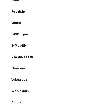
Garantie
Pechhulp
Labels
GRIP Expert
E-Mobility
GroenGedaan
Over ons
Vakgarage
Werkplaats
Contact