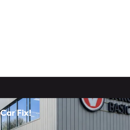
Car Fix!