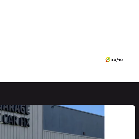
9.0/10