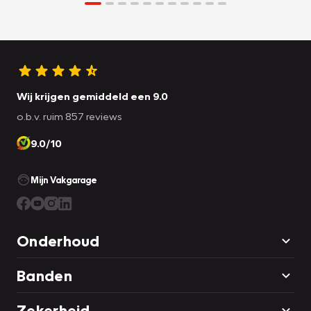
Wij krijgen gemiddeld een 9.0
o.b.v. ruim 857 reviews
9.0/10
Mijn Vakgarage
Onderhoud
Banden
Zekerheid