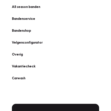
All season banden
Bandenservice
Bandenshop
Velgenconfigurator
Overig
Vakantiecheck
Carwash