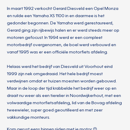
In maart 1992 verkocht Gerard Diesveld een Opel Monza
en ruilde een Yamaha XS 1100 in en daarmee is het
gedonder begonnen. De Yamaha werd gerestaureerd,
Gerard ging zijn rijbewijs halen en er werd steeds meer op
motoren gefocust. In 1994 werd er een compleet
motorbedrijf overgenomen, de boel werd verbouwd en
vanaf 1995 was er een officiële motorfiets afdeling.
Helaas werd het bedrijf van Diesveld uit Voorhout eind
1999 zijn nek omgedraaid. Het hele bedrijf moest
verdwijnen omdat er huizen moesten worden gebouwd.
Maar in de loop der tijd krabbelde het bedrijf weer op en
draait nu weer als een tierelier in Noordwijkerhout, met een
volwaardige motorfietsafdeling, lid van de Bovag afdeling
tweewieler, super goed geoutilleerd en met zeer
vakkundige monteurs.
Kom gerust eens binnen rijden met je motor 😊