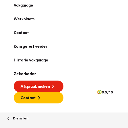
Vakgarage
Werkplaats
Contact
Kom gerust verder
Historie vakgarage
Zekerheden
Afspraak maken
9.0/10
Contact
Diensten